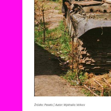
Źródło: Pexels | Autor: Mykhailo Volkov