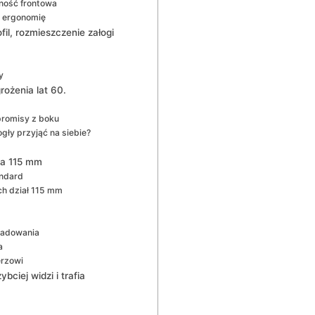
rność frontowa
o ergonomię
fil, rozmieszczenie załogi
y
rożenia lat 60.
romisy z boku
gły przyjąć na siebie?
ra 115 mm
andard
ch dział 115 mm
ładowania
a
erzowi
ciej widzi i trafia