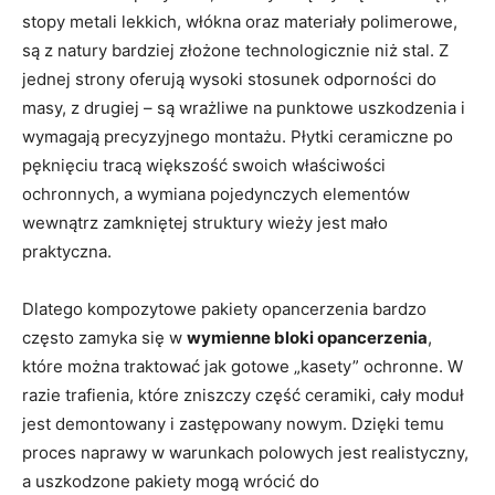
stopy metali lekkich, włókna oraz materiały polimerowe,
są z natury bardziej złożone technologicznie niż stal. Z
jednej strony oferują wysoki stosunek odporności do
masy, z drugiej – są wrażliwe na punktowe uszkodzenia i
wymagają precyzyjnego montażu. Płytki ceramiczne po
pęknięciu tracą większość swoich właściwości
ochronnych, a wymiana pojedynczych elementów
wewnątrz zamkniętej struktury wieży jest mało
praktyczna.
Dlatego kompozytowe pakiety opancerzenia bardzo
często zamyka się w
wymienne bloki opancerzenia
,
które można traktować jak gotowe „kasety” ochronne. W
razie trafienia, które zniszczy część ceramiki, cały moduł
jest demontowany i zastępowany nowym. Dzięki temu
proces naprawy w warunkach polowych jest realistyczny,
a uszkodzone pakiety mogą wrócić do