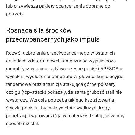
lub przywiesza pakiety opancerzenia dobrane do
potrzeb.
Rosnąca siła środków
przeciwpancernych jako impuls
Rozwój uzbrojenia przeciwpancernego w ostatnich
dekadach zdeterminował konieczność wyjścia poza
monolityczny pancerz. Nowoczesne pociski APFSDS o
wysokim wydłużeniu penetratora, głowice kumulacyjne
tandemowe oraz amunicja atakująca górne półsfery
czołgu (top-attack) pokazały, że sama grubość stali nie
wystarczy. Wzrosła potrzeba takiego kształtowania
ścieżki pocisku, by maksymalnie wydłużyć drogę
penetracji i wprowadzić ją w materiały działające w inny
sposób niż stal.