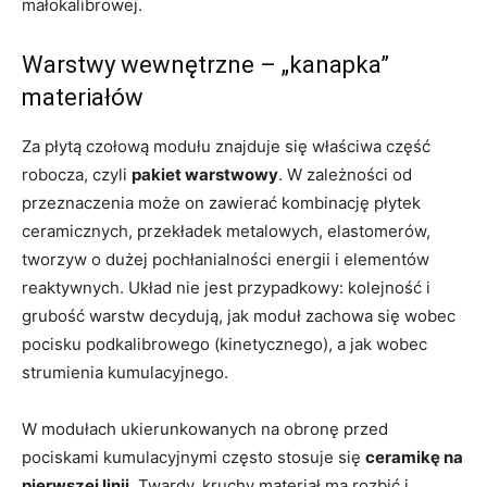
małokalibrowej.
Warstwy wewnętrzne – „kanapka”
materiałów
Za płytą czołową modułu znajduje się właściwa część
robocza, czyli
pakiet warstwowy
. W zależności od
przeznaczenia może on zawierać kombinację płytek
ceramicznych, przekładek metalowych, elastomerów,
tworzyw o dużej pochłanialności energii i elementów
reaktywnych. Układ nie jest przypadkowy: kolejność i
grubość warstw decydują, jak moduł zachowa się wobec
pocisku podkalibrowego (kinetycznego), a jak wobec
strumienia kumulacyjnego.
W modułach ukierunkowanych na obronę przed
pociskami kumulacyjnymi często stosuje się
ceramikę na
pierwszej linii
. Twardy, kruchy materiał ma rozbić i