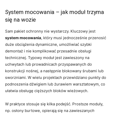
System mocowania – jak moduł trzyma
się na wozie
Sam pakiet ochronny nie wystarczy. Kluczowy jest
system mocowania
, który musi jednocześnie przenosić
duże obciążenia dynamiczne, umożliwiać szybki
demontaż i nie komplikować przesadnie obsługi
technicznej. Typowy moduł jest zawieszony na
uchwytach lub prowadnicach przyspawanych do
konstrukcji nośnej, a następnie blokowany śrubami lub
sworzniami. W wielu projektach przewidziano punkty do
podnoszenia dźwigiem lub żurawiem warsztatowym, co
ułatwia obsługę cięższych bloków wieżowych.
W praktyce stosuje się kilka podejść. Prostsze moduły,
np. osłony burtowe, opierają się na
zawieszanych