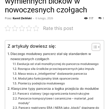
wymiennych bloków w
nowoczesnych czołgach
Przez
Kamil Zieliński
-
6 lutego, 2026
117
1
Rate this post
Z artykuły dowiesz się:
Dlaczego modułowy pancerz stał się standardem w
nowoczesnych czołgach
Ewolucja od stali monolitycznej do pancerza modułowego
Rosnąca siła środków przeciwpancernych jako impuls
Masa wozu a „inteligentne” dodawanie pancerza
Moduł jako funkcjonalny blok opancerzenia
Pionierzy podejścia modułowego
Klasyczne typy pancerza a logika przejścia do modułów
Pancerz stalowy i jego ograniczenia konstrukcyjne
Pancerze kompozytowe i ceramiczne – materiał „pod
moduły”
Pancerz reaktywny ERA i NERA jako „klocki” dopinane do