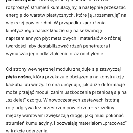
rozproszyć strumień kumulacyjny, a następnie przekazać
energię do warstw plastycznych, które ją „rozsmarują” na
większej powierzchni. W przypadku zagrożenia
kinetycznego nacisk kładzie się na sekwencję
naprzemiennych płyt metalowych i materiałów o różnej
twardości, aby destabilizować rdzeń penetratora i
wymuszać jego odkształcenie oraz odchylenie.
Od strony wewnętrznej modułu znajduje się zazwyczaj
płyta nośna
, która przekazuje obciążenia na konstrukcję
kadłuba lub wieży. To ona decyduje, jak duże deformacje
może przejąć moduł, zanim uszkodzenia przeniosą się na
„szkielet” czołgu. W nowoczesnych zestawach istotną
rolę odgrywa też przestrzeń powietrzna – szczeliny
między warstwami zwiększają drogę, jaką musi pokonać
strumień kumulacyjny, i pozwalają materiałom „pracować”
w trakcie uderzenia.