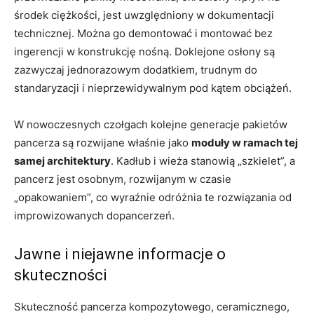
środek ciężkości, jest uwzględniony w dokumentacji
technicznej. Można go demontować i montować bez
ingerencji w konstrukcję nośną. Doklejone osłony są
zazwyczaj jednorazowym dodatkiem, trudnym do
standaryzacji i nieprzewidywalnym pod kątem obciążeń.
W nowoczesnych czołgach kolejne generacje pakietów
pancerza są rozwijane właśnie jako
moduły w ramach tej
samej architektury
. Kadłub i wieża stanowią „szkielet”, a
pancerz jest osobnym, rozwijanym w czasie
„opakowaniem”, co wyraźnie odróżnia te rozwiązania od
improwizowanych dopancerzeń.
Jawne i niejawne informacje o
skuteczności
Skuteczność pancerza kompozytowego, ceramicznego,