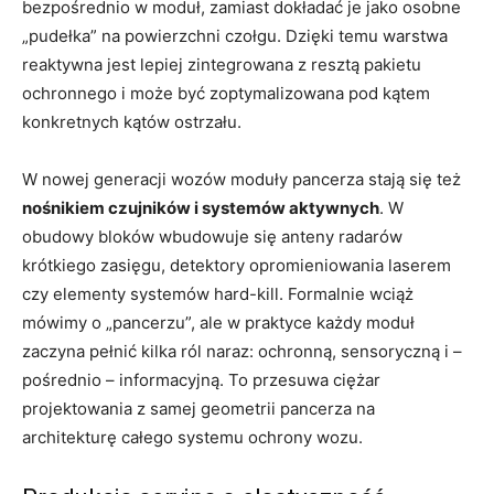
bezpośrednio w moduł, zamiast dokładać je jako osobne
„pudełka” na powierzchni czołgu. Dzięki temu warstwa
reaktywna jest lepiej zintegrowana z resztą pakietu
ochronnego i może być zoptymalizowana pod kątem
konkretnych kątów ostrzału.
W nowej generacji wozów moduły pancerza stają się też
nośnikiem czujników i systemów aktywnych
. W
obudowy bloków wbudowuje się anteny radarów
krótkiego zasięgu, detektory opromieniowania laserem
czy elementy systemów hard-kill. Formalnie wciąż
mówimy o „pancerzu”, ale w praktyce każdy moduł
zaczyna pełnić kilka ról naraz: ochronną, sensoryczną i –
pośrednio – informacyjną. To przesuwa ciężar
projektowania z samej geometrii pancerza na
architekturę całego systemu ochrony wozu.