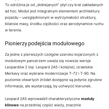
To odróżnia je od „doklejanych” płyt czy krat zakładanych
ad hoc. Moduł jest integralnym elementem architektury
pojazdu – uwzględnionym w wytrzymałości struktury,
bilansie masy, środku ciężkości oraz aerodynamice ruchu
w terenie.
Pionierzy podejścia modułowego
Za jedne z pierwszych czołgów szeroko kojarzonych z
modułowym pancerzem uważa się nowsze wersje
Leopardów 2 (np. Leopard 2A5 i kolejne), izraelskie
Merkavy oraz wybrane modernizacje T-72 i T-90. Na
poziomie otwartych źródeł dostępne są jedynie zgrubne
informacje, ale wystarczają, by uchwycić kierunek.
Leopard 2A5 wprowadził charakterystyczne
moduły
klinowe
na przedniej części wieży, znacznie