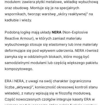
modułem: zawiera płytki metalowe, wkładkę wybuchową
oraz obudowę. Montuje się je na specjalnych
wspornikach, tworząc warstwę „skóry reaktywnej” na
kadłubie i wieży.
Podobną logikę mają układy
NERA
(Non-Explosive
Reactive Armour), w których zamiast materiału
wybuchowego stosuje się elastomery lub inne materiały
deformujące się pod wpływem uderzenia. NERA również
zamyka się w oddzielnych blokach, które mogą być
samodzielnymi modułami lub częścią większego pakietu
kompozytowego.
ERA i NERA, z uwagi na swój charakter (ograniczona
liczba „aktywacji”, konieczność okresowej kontroli stanu
wkładek), z natury wpisują się w filozofię modułową.
Część nowoczesnych czołgów integruje kasety ERA w