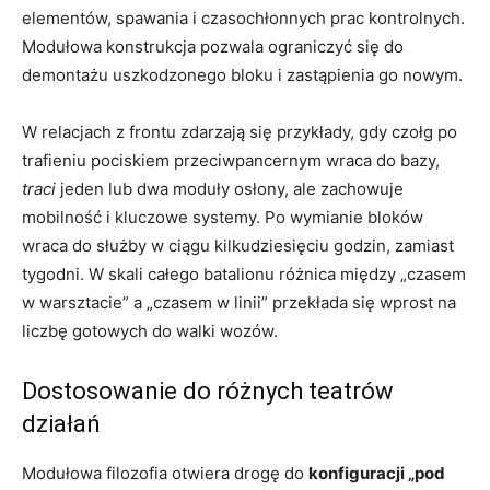
elementów, spawania i czasochłonnych prac kontrolnych.
Modułowa konstrukcja pozwala ograniczyć się do
demontażu uszkodzonego bloku i zastąpienia go nowym.
W relacjach z frontu zdarzają się przykłady, gdy czołg po
trafieniu pociskiem przeciwpancernym wraca do bazy,
traci
jeden lub dwa moduły osłony, ale zachowuje
mobilność i kluczowe systemy. Po wymianie bloków
wraca do służby w ciągu kilkudziesięciu godzin, zamiast
tygodni. W skali całego batalionu różnica między „czasem
w warsztacie” a „czasem w linii” przekłada się wprost na
liczbę gotowych do walki wozów.
Dostosowanie do różnych teatrów
działań
Modułowa filozofia otwiera drogę do
konfiguracji „pod