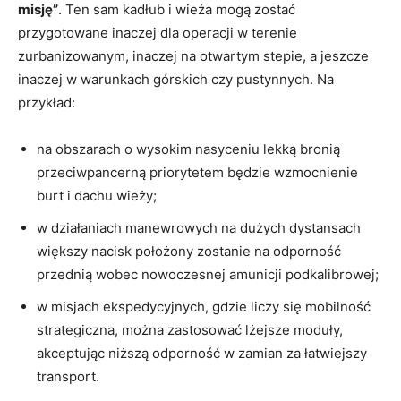
misję”
. Ten sam kadłub i wieża mogą zostać
przygotowane inaczej dla operacji w terenie
zurbanizowanym, inaczej na otwartym stepie, a jeszcze
inaczej w warunkach górskich czy pustynnych. Na
przykład:
na obszarach o wysokim nasyceniu lekką bronią
przeciwpancerną priorytetem będzie wzmocnienie
burt i dachu wieży;
w działaniach manewrowych na dużych dystansach
większy nacisk położony zostanie na odporność
przednią wobec nowoczesnej amunicji podkalibrowej;
w misjach ekspedycyjnych, gdzie liczy się mobilność
strategiczna, można zastosować lżejsze moduły,
akceptując niższą odporność w zamian za łatwiejszy
transport.