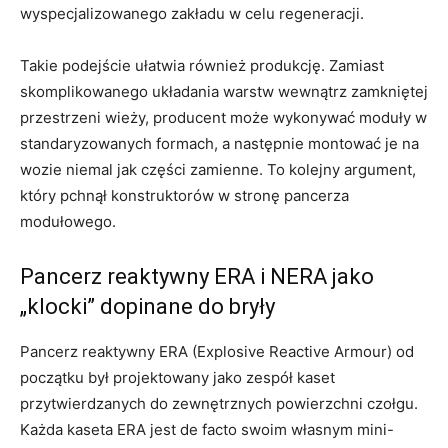
wyspecjalizowanego zakładu w celu regeneracji.
Takie podejście ułatwia również produkcję. Zamiast
skomplikowanego układania warstw wewnątrz zamkniętej
przestrzeni wieży, producent może wykonywać moduły w
standaryzowanych formach, a następnie montować je na
wozie niemal jak części zamienne. To kolejny argument,
który pchnął konstruktorów w stronę pancerza
modułowego.
Pancerz reaktywny ERA i NERA jako
„klocki” dopinane do bryły
Pancerz reaktywny ERA (Explosive Reactive Armour) od
początku był projektowany jako zespół kaset
przytwierdzanych do zewnętrznych powierzchni czołgu.
Każda kaseta ERA jest de facto swoim własnym mini-