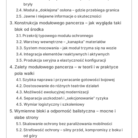
bryły
Moduł a „doklejona” osłona – gdzie przebiega granica
Jawne i niejawne informacje o skuteczności
Konstrukcja modułowego pancerza – jak wygląda taki
blok od środka
Przekrój typowego modułu ochronnego
Warstwy wewnętrzne – „kanapka” materiałów
System mocowania – jak moduł trzyma się na wozie
Integracja elementów reaktywnych i aktywnych
Produkcja seryjna a elastyczność konfiguracji
Zalety modułowego pancerza – w teorii i w praktyce
pola walki
Szybka naprawa i przywracanie gotowości bojowej
Dostosowanie do różnych teatrów działań
Możliwość ewolucyjnej modernizacji
Separacja uszkodzeń i „sekcjonowanie” ryzyka
Wymiar logistyczny i szkoleniowy
Wymienne bloki a odporność balistyczna – mocne i
słabe strony
Skalowanie ochrony bez paraliżowania mobilności
Strefowość ochrony – silny przód, kompromisy z boku i
od góry