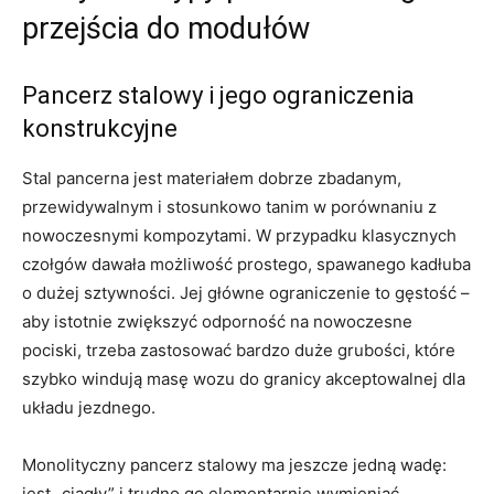
przejścia do modułów
Pancerz stalowy i jego ograniczenia
konstrukcyjne
Stal pancerna jest materiałem dobrze zbadanym,
przewidywalnym i stosunkowo tanim w porównaniu z
nowoczesnymi kompozytami. W przypadku klasycznych
czołgów dawała możliwość prostego, spawanego kadłuba
o dużej sztywności. Jej główne ograniczenie to gęstość –
aby istotnie zwiększyć odporność na nowoczesne
pociski, trzeba zastosować bardzo duże grubości, które
szybko windują masę wozu do granicy akceptowalnej dla
układu jezdnego.
Monolityczny pancerz stalowy ma jeszcze jedną wadę:
jest „ciągły” i trudno go elementarnie wymieniać.