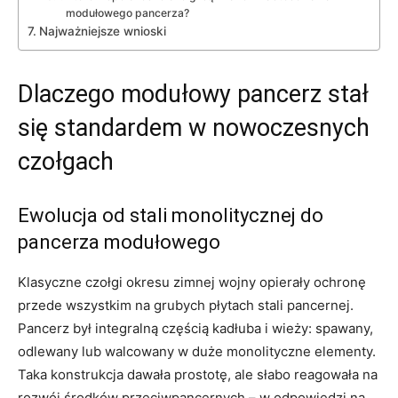
modułowego pancerza?
Najważniejsze wnioski
Dlaczego modułowy pancerz stał
się standardem w nowoczesnych
czołgach
Ewolucja od stali monolitycznej do
pancerza modułowego
Klasyczne czołgi okresu zimnej wojny opierały ochronę
przede wszystkim na grubych płytach stali pancernej.
Pancerz był integralną częścią kadłuba i wieży: spawany,
odlewany lub walcowany w duże monolityczne elementy.
Taka konstrukcja dawała prostotę, ale słabo reagowała na
rozwój środków przeciwpancernych – w odpowiedzi na