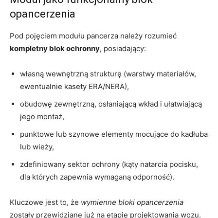
opancerzenia
Pod pojęciem modułu pancerza należy rozumieć
kompletny blok ochronny
, posiadający:
własną wewnętrzną strukturę (warstwy materiałów,
ewentualnie kasety ERA/NERA),
obudowę zewnętrzną, osłaniającą wkład i ułatwiającą
jego montaż,
punktowe lub szynowe elementy mocujące do kadłuba
lub wieży,
zdefiniowany sektor ochrony (kąty natarcia pocisku,
dla których zapewnia wymaganą odporność).
Kluczowe jest to, że
wymienne bloki opancerzenia
zostały przewidziane już na etapie projektowania wozu.