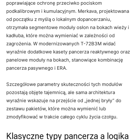
poprawiające ochronę przeciwko pociskom
podkalibrowym i kumulacyjnym. Merkava, projektowana
od początku z myślą o lokalnym dopancerzaniu,
otrzymała segmentowe moduły osłon na bokach wieży i
kadłuba, które można wymieniać w zależności od
zagrożenia. W modernizowanych T-72B3M widać
wyraźnie dodatkowe kasety pancerza reaktywnego oraz
panelowe moduły na bokach, stanowiące kombinację
pancerza pasywnego i ERA.
Szczegółowe parametry skuteczności tych modułów
pozostają objęte tajemnicą, ale sama architektura
wyraźnie wskazuje na przejście od „jednej bryły” do
zestawu pakietów, które można wymienić lub
zmodyfikować w trakcie całego cyklu życia czołgu.
Klasyczne typy pancerza a logika