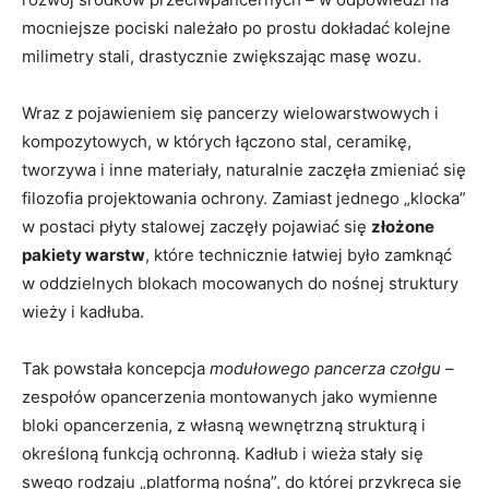
mocniejsze pociski należało po prostu dokładać kolejne
milimetry stali, drastycznie zwiększając masę wozu.
Wraz z pojawieniem się pancerzy wielowarstwowych i
kompozytowych, w których łączono stal, ceramikę,
tworzywa i inne materiały, naturalnie zaczęła zmieniać się
filozofia projektowania ochrony. Zamiast jednego „klocka”
w postaci płyty stalowej zaczęły pojawiać się
złożone
pakiety warstw
, które technicznie łatwiej było zamknąć
w oddzielnych blokach mocowanych do nośnej struktury
wieży i kadłuba.
Tak powstała koncepcja
modułowego pancerza czołgu
–
zespołów opancerzenia montowanych jako wymienne
bloki opancerzenia, z własną wewnętrzną strukturą i
określoną funkcją ochronną. Kadłub i wieża stały się
swego rodzaju „platformą nośną”, do której przykręca się