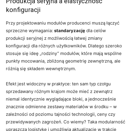
Produkcja seryjna a elastyczność
konfiguracji
Przy projektowaniu modułów producenci muszą łączyć
sprzeczne wymagania:
standaryzację
dla celów
produkcji seryjnej z możliwością łatwej zmiany
konfiguracji dla różnych użytkowników. Dlatego szeroko
stosuje się ideę „rodziny” modułów, które mają wspólne
punkty mocowania, zbliżoną geometrię zewnętrzną, ale
różnią się składem wewnętrznym.
Efekt jest widoczny w praktyce: ten sam typ czołgu
sprzedawany różnym krajom może mieć z zewnątrz
niemal identycznie wyglądające bloki, a jednocześnie
znacznie odmienne zestawy materiałów w środku – w
zależności od poziomu tajności technologii, ceny czy
przewidywanych zagrożeń. Co wiemy? Taka modularność
upraszcza logistykę i umożliwia aktualizacje w trakcie