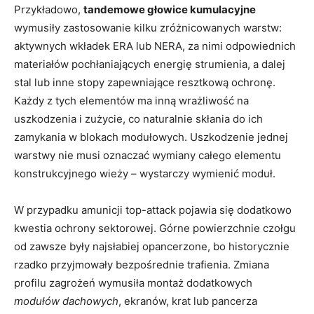
Przykładowo,
tandemowe głowice kumulacyjne
wymusiły zastosowanie kilku zróżnicowanych warstw:
aktywnych wkładek ERA lub NERA, za nimi odpowiednich
materiałów pochłaniających energię strumienia, a dalej
stal lub inne stopy zapewniające resztkową ochronę.
Każdy z tych elementów ma inną wrażliwość na
uszkodzenia i zużycie, co naturalnie skłania do ich
zamykania w blokach modułowych. Uszkodzenie jednej
warstwy nie musi oznaczać wymiany całego elementu
konstrukcyjnego wieży – wystarczy wymienić moduł.
W przypadku amunicji top-attack pojawia się dodatkowo
kwestia ochrony sektorowej. Górne powierzchnie czołgu
od zawsze były najsłabiej opancerzone, bo historycznie
rzadko przyjmowały bezpośrednie trafienia. Zmiana
profilu zagrożeń wymusiła montaż dodatkowych
modułów dachowych
, ekranów, krat lub pancerza