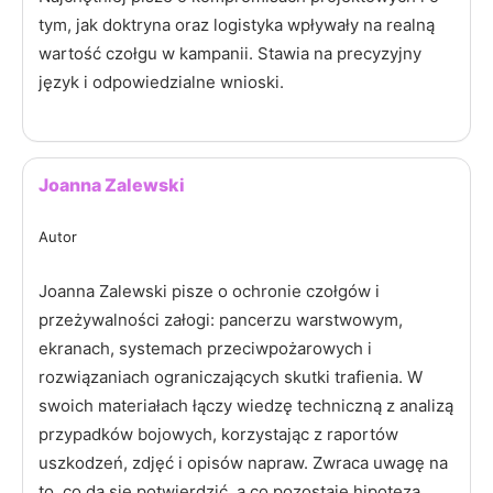
tym, jak doktryna oraz logistyka wpływały na realną
wartość czołgu w kampanii. Stawia na precyzyjny
język i odpowiedzialne wnioski.
Joanna Zalewski
Autor
Joanna Zalewski pisze o ochronie czołgów i
przeżywalności załogi: pancerzu warstwowym,
ekranach, systemach przeciwpożarowych i
rozwiązaniach ograniczających skutki trafienia. W
swoich materiałach łączy wiedzę techniczną z analizą
przypadków bojowych, korzystając z raportów
uszkodzeń, zdjęć i opisów napraw. Zwraca uwagę na
to, co da się potwierdzić, a co pozostaje hipotezą,