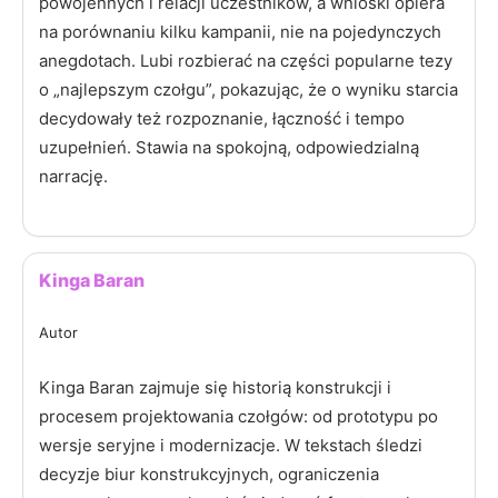
powojennych i relacji uczestników, a wnioski opiera
na porównaniu kilku kampanii, nie na pojedynczych
anegdotach. Lubi rozbierać na części popularne tezy
o „najlepszym czołgu”, pokazując, że o wyniku starcia
decydowały też rozpoznanie, łączność i tempo
uzupełnień. Stawia na spokojną, odpowiedzialną
narrację.
Kinga Baran
Autor
Kinga Baran zajmuje się historią konstrukcji i
procesem projektowania czołgów: od prototypu po
wersje seryjne i modernizacje. W tekstach śledzi
decyzje biur konstrukcyjnych, ograniczenia