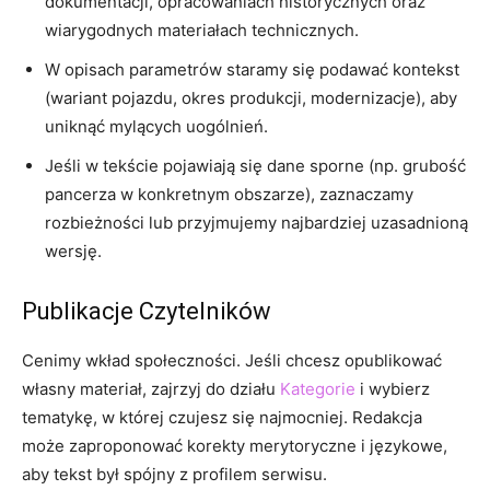
dokumentacji, opracowaniach historycznych oraz
wiarygodnych materiałach technicznych.
W opisach parametrów staramy się podawać kontekst
(wariant pojazdu, okres produkcji, modernizacje), aby
uniknąć mylących uogólnień.
Jeśli w tekście pojawiają się dane sporne (np. grubość
pancerza w konkretnym obszarze), zaznaczamy
rozbieżności lub przyjmujemy najbardziej uzasadnioną
wersję.
Publikacje Czytelników
Cenimy wkład społeczności. Jeśli chcesz opublikować
własny materiał, zajrzyj do działu
Kategorie
i wybierz
tematykę, w której czujesz się najmocniej. Redakcja
może zaproponować korekty merytoryczne i językowe,
aby tekst był spójny z profilem serwisu.