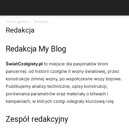
Strona główna
Redakcja
Redakcja
Redakcja My Blog
ŚwiatCzolgisty.pl
to miejsce dla pasjonatów broni
pancernej: od historii czołgów II wojny światowej, przez
konstrukcje zimnej wojny, po współczesne wozy bojowe.
Publikujemy analizy techniczne, opisy konstrukcji,
porównania parametrów oraz materiały o bitwach i
kampaniach, w których czołgi odegrały kluczową rolę.
Zespół redakcyjny