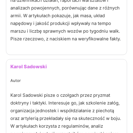
na dziennikach działań, raportach warsztatów i
analizach powojennych, porównując dane z różnych
armii. W artykułach pokazuje, jak masa, układ
napędowy i jakość produkcji wpływały na tempo
marszu i liczbę sprawnych wozów po tygodniu walk.
Pisze rzeczowo, z naciskiem na weryfikowalne fakty.
Karol Sadowski
Autor
Karol Sadowski pisze o czołgach przez pryzmat
doktryny i taktyki. Interesuje go, jak szkolenie załóg,
organizacja jednostek i współdziałanie z piechotą
oraz artylerią przekładały się na skuteczność w boju.
W artykułach korzysta z regulaminów, analiz