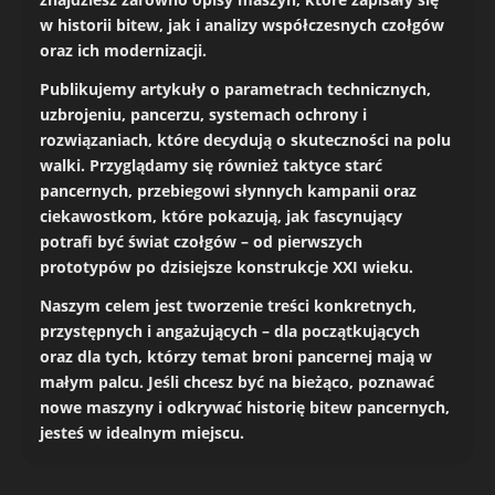
w historii bitew, jak i analizy współczesnych czołgów
oraz ich modernizacji.
Publikujemy artykuły o parametrach technicznych,
uzbrojeniu, pancerzu, systemach ochrony i
rozwiązaniach, które decydują o skuteczności na polu
walki. Przyglądamy się również taktyce starć
pancernych, przebiegowi słynnych kampanii oraz
ciekawostkom, które pokazują, jak fascynujący
potrafi być świat czołgów – od pierwszych
prototypów po dzisiejsze konstrukcje XXI wieku.
Naszym celem jest tworzenie treści konkretnych,
przystępnych i angażujących – dla początkujących
oraz dla tych, którzy temat broni pancernej mają w
małym palcu. Jeśli chcesz być na bieżąco, poznawać
nowe maszyny i odkrywać historię bitew pancernych,
jesteś w idealnym miejscu.