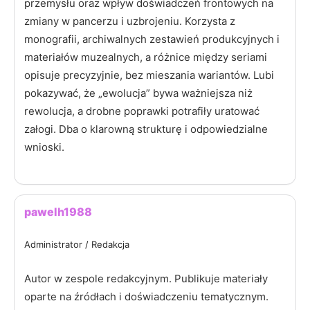
przemysłu oraz wpływ doświadczeń frontowych na
zmiany w pancerzu i uzbrojeniu. Korzysta z
monografii, archiwalnych zestawień produkcyjnych i
materiałów muzealnych, a różnice między seriami
opisuje precyzyjnie, bez mieszania wariantów. Lubi
pokazywać, że „ewolucja” bywa ważniejsza niż
rewolucja, a drobne poprawki potrafiły uratować
załogi. Dba o klarowną strukturę i odpowiedzialne
wnioski.
pawelh1988
Administrator / Redakcja
Autor w zespole redakcyjnym. Publikuje materiały
oparte na źródłach i doświadczeniu tematycznym.