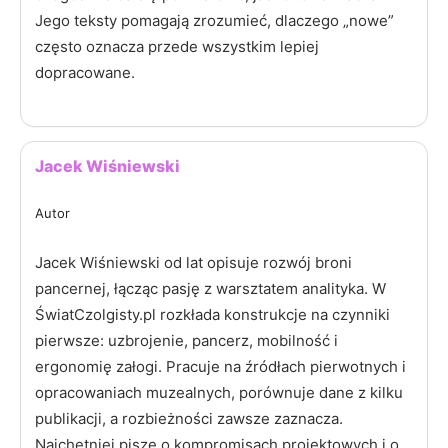
Jego teksty pomagają zrozumieć, dlaczego „nowe”
często oznacza przede wszystkim lepiej
dopracowane.
Jacek Wiśniewski
Autor
Jacek Wiśniewski od lat opisuje rozwój broni
pancernej, łącząc pasję z warsztatem analityka. W
ŚwiatCzolgisty.pl rozkłada konstrukcje na czynniki
pierwsze: uzbrojenie, pancerz, mobilność i
ergonomię załogi. Pracuje na źródłach pierwotnych i
opracowaniach muzealnych, porównuje dane z kilku
publikacji, a rozbieżności zawsze zaznacza.
Najchętniej pisze o kompromisach projektowych i o