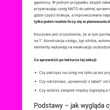
gąsienicy. W jednym przypadku zespół zab
przywracając czołg NATO do pełnej sprawno
gdzie części brakuje, a improwizowana napra
tylko jeden realnie liczy się w planowaniu 
Kluczowe jest zrozumienie, że w tym poró
na 1”. Konstrukcja czołgu, typ silnika, auto
elementy wpływają na ewakuację uszkodzo
Co sprawdzić po lekturze tej sekcji:
Czy patrzysz na czołg nie tylko przez pr
Czy odróżniasz „sprawność z tabeli” o
Czy widzisz związek między logistyką a 
Podstawy – jak wygląda cy