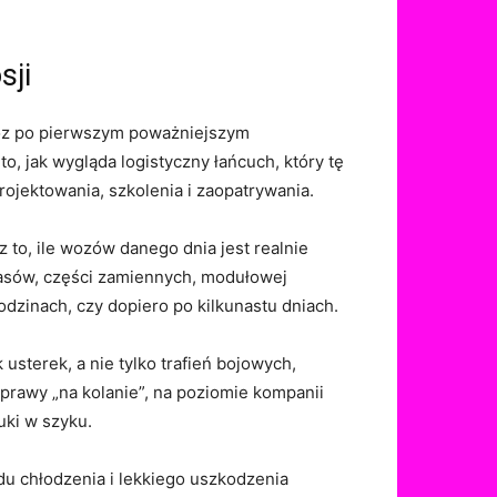
sji
 wóz po pierwszym poważniejszym
to, jak wygląda logistyczny łańcuch, który tę
rojektowania, szkolenia i zaopatrywania.
 to, ile wozów danego dnia jest realnie
asów, części zamiennych, modułowej
godzinach, czy dopiero po kilkunastu dniach.
sterek, a nie tylko trafień bojowych,
aprawy „na kolanie”, na poziomie kompanii
uki w szyku.
du chłodzenia i lekkiego uszkodzenia