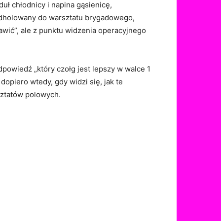
 chłodnicy i napina gąsienicę,
 odholowany do warsztatu brygadowego,
rawić”, ale z punktu widzenia operacyjnego
odpowiedź „który czołg jest lepszy w walce 1
dopiero wtedy, gdy widzi się, jak te
ztatów polowych.