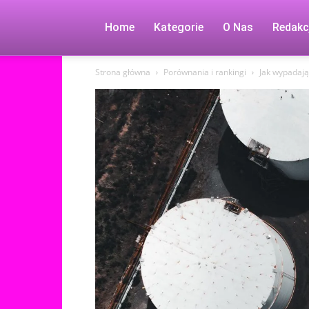
Home
Kategorie
O Nas
Redakc
Strona główna
Porównania i rankingi
Jak wypadają