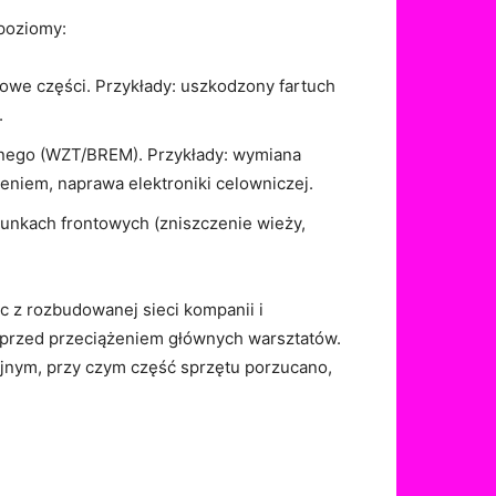
 poziomy:
owe części. Przykłady: uszkodzony fartuch
.
nego (WZT/BREM). Przykłady: wymiana
niem, naprawa elektroniki celowniczej.
unkach frontowych (zniszczenie wieży,
ąc z rozbudowanej sieci kompanii i
przed przeciążeniem głównych warsztatów.
ijnym, przy czym część sprzętu porzucano,