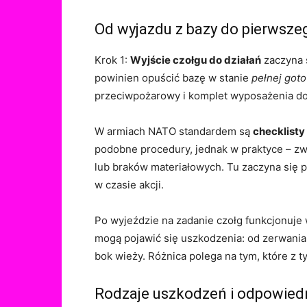
Od wyjazdu z bazy do pierwsze
Krok 1:
Wyjście czołgu do działań
zaczyna s
powinien opuścić bazę w stanie
pełnej got
przeciwpożarowy i komplet wyposażenia doda
W armiach NATO standardem są
checklist
podobne procedury, jednak w praktyce – zw
lub braków materiałowych. Tu zaczyna się p
w czasie akcji.
Po wyjeździe na zadanie czołg funkcjonuje 
mogą pojawić się uszkodzenia: od zerwania 
bok wieży. Różnica polega na tym, które z 
Rodzaje uszkodzeń i odpowied