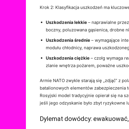
Krok 2: Klasyfikacja uszkodzeń ma kluczowe
Uszkodzenia lekkie
– naprawialne przez
boczny, poluzowana gąsienica, drobne n
Uszkodzenia średnie
– wymagające inte
modułu chłodnicy, naprawa uszkodzonego
Uszkodzenia ciężkie
– czołg wymaga
re
zlanie wnętrza pożarem, poważne uszkod
Armie NATO zwykle starają się „zdjąć” z pol
batalionowych elementów zabezpieczenia 
Rosyjski model tradycyjnie opierał się na
jeśli jego odzyskanie było zbyt ryzykowne l
Dylemat dowódcy: ewakuować, n