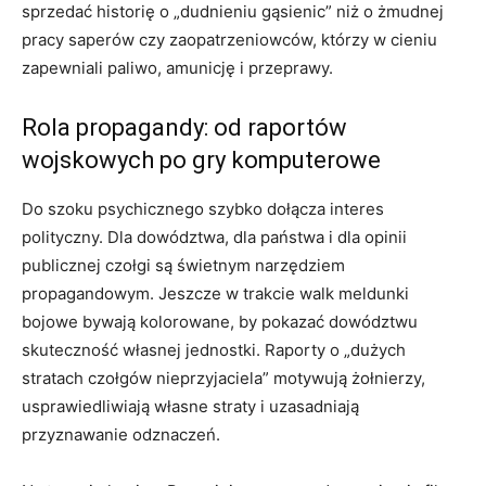
sprzedać historię o „dudnieniu gąsienic” niż o żmudnej
pracy saperów czy zaopatrzeniowców, którzy w cieniu
zapewniali paliwo, amunicję i przeprawy.
Rola propagandy: od raportów
wojskowych po gry komputerowe
Do szoku psychicznego szybko dołącza interes
polityczny. Dla dowództwa, dla państwa i dla opinii
publicznej czołgi są świetnym narzędziem
propagandowym. Jeszcze w trakcie walk meldunki
bojowe bywają kolorowane, by pokazać dowództwu
skuteczność własnej jednostki. Raporty o „dużych
stratach czołgów nieprzyjaciela” motywują żołnierzy,
usprawiedliwiają własne straty i uzasadniają
przyznawanie odznaczeń.