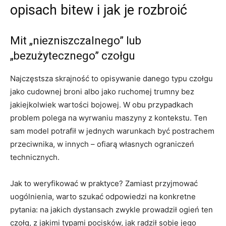
opisach bitew i jak je rozbroić
Mit „niezniszczalnego” lub
„bezużytecznego” czołgu
Najczęstsza skrajność to opisywanie danego typu czołgu
jako cudownej broni albo jako ruchomej trumny bez
jakiejkolwiek wartości bojowej. W obu przypadkach
problem polega na wyrwaniu maszyny z kontekstu. Ten
sam model potrafił w jednych warunkach być postrachem
przeciwnika, w innych – ofiarą własnych ograniczeń
technicznych.
Jak to weryfikować w praktyce? Zamiast przyjmować
uogólnienia, warto szukać odpowiedzi na konkretne
pytania: na jakich dystansach zwykle prowadził ogień ten
czołg, z jakimi typami pocisków, jak radził sobie jego