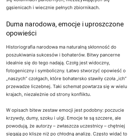
gąsienicach i wiecznie pełnych zbiornikach.
Duma narodowa, emocje i uproszczone
opowieści
Historiografia narodowa ma naturalną skłonność do
poszukiwania sukcesów i bohaterów. Bitwy pancerne
idealnie się do tego nadają. Czołg jest widoczny,
fotogeniczny i symboliczny. Łatwo stworzyć opowieść o
„naszych” czołgach, które bohatersko stawiły czoła „ich”
przewadze liczebnej. Taki schemat powtarza się w wielu
krajach, niezależnie od strony konfliktu.
W opisach bitew zestaw emocji jest podobny: poczucie
krzywdy, dumy, szoku i ulgi. Emocje te są szczere, ale
powodują, że autorzy – zwłaszcza uczestnicy – chętniej
sięgają po klisze niż po chłodną analizę. Często widać to