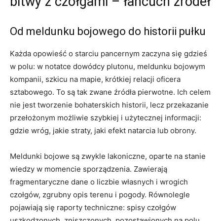
bitwy z czołgami – łańcuch źródeł
Od meldunku bojowego do historii pułku
Każda opowieść o starciu pancernym zaczyna się gdzieś
w polu: w notatce dowódcy plutonu, meldunku bojowym
kompanii, szkicu na mapie, krótkiej relacji oficera
sztabowego. To są tak zwane źródła pierwotne. Ich celem
nie jest tworzenie bohaterskich historii, lecz przekazanie
przełożonym możliwie szybkiej i użytecznej informacji:
gdzie wróg, jakie straty, jaki efekt natarcia lub obrony.
Meldunki bojowe są zwykle lakoniczne, oparte na stanie
wiedzy w momencie sporządzenia. Zawierają
fragmentaryczne dane o liczbie własnych i wrogich
czołgów, zgrubny opis terenu i pogody. Równolegle
pojawiają się raporty techniczne: spisy czołgów
uszkodzonych, zniszczonych, pozostawionych na polu