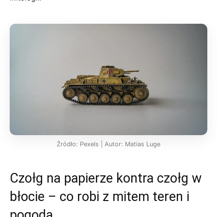
Źródło: Pexels | Autor: Matias Luge
Czołg na papierze kontra czołg w
błocie – co robi z mitem teren i
pogoda