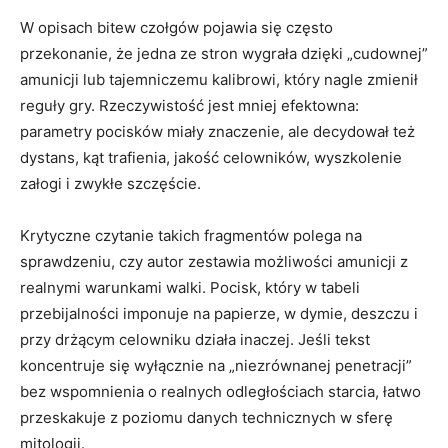
W opisach bitew czołgów pojawia się często
przekonanie, że jedna ze stron wygrała dzięki „cudownej”
amunicji lub tajemniczemu kalibrowi, który nagle zmienił
reguły gry. Rzeczywistość jest mniej efektowna:
parametry pocisków miały znaczenie, ale decydował też
dystans, kąt trafienia, jakość celowników, wyszkolenie
załogi i zwykłe szczęście.
Krytyczne czytanie takich fragmentów polega na
sprawdzeniu, czy autor zestawia możliwości amunicji z
realnymi warunkami walki. Pocisk, który w tabeli
przebijalności imponuje na papierze, w dymie, deszczu i
przy drżącym celowniku działa inaczej. Jeśli tekst
koncentruje się wyłącznie na „niezrównanej penetracji”
bez wspomnienia o realnych odległościach starcia, łatwo
przeskakuje z poziomu danych technicznych w sferę
mitologii.