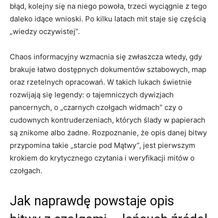
błąd, kolejny się na niego powoła, trzeci wyciągnie z tego
daleko idące wnioski. Po kilku latach mit staje się częścią
„wiedzy oczywistej”.
Chaos informacyjny wzmacnia się zwłaszcza wtedy, gdy
brakuje łatwo dostępnych dokumentów sztabowych, map
oraz rzetelnych opracowań. W takich lukach świetnie
rozwijają się legendy: o tajemniczych dywizjach
pancernych, o „czarnych czołgach widmach” czy o
cudownych kontruderzeniach, których ślady w papierach
są znikome albo żadne. Rozpoznanie, że opis danej bitwy
przypomina takie „starcie pod Mątwy”, jest pierwszym
krokiem do krytycznego czytania i weryfikacji mitów o
czołgach.
Jak naprawdę powstaje opis