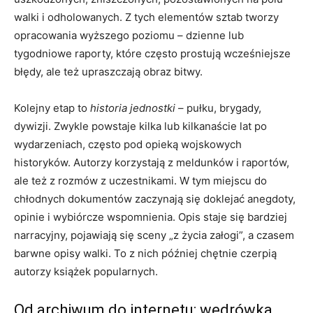
walki i odholowanych. Z tych elementów sztab tworzy
opracowania wyższego poziomu – dzienne lub
tygodniowe raporty, które często prostują wcześniejsze
błędy, ale też upraszczają obraz bitwy.
Kolejny etap to
historia jednostki
– pułku, brygady,
dywizji. Zwykle powstaje kilka lub kilkanaście lat po
wydarzeniach, często pod opieką wojskowych
historyków. Autorzy korzystają z meldunków i raportów,
ale też z rozmów z uczestnikami. W tym miejscu do
chłodnych dokumentów zaczynają się doklejać anegdoty,
opinie i wybiórcze wspomnienia. Opis staje się bardziej
narracyjny, pojawiają się sceny „z życia załogi”, a czasem
barwne opisy walki. To z nich później chętnie czerpią
autorzy książek popularnych.
Od archiwum do internetu: wędrówka