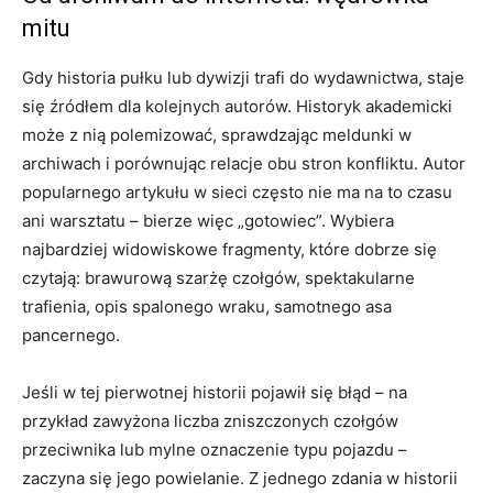
mitu
Gdy historia pułku lub dywizji trafi do wydawnictwa, staje
się źródłem dla kolejnych autorów. Historyk akademicki
może z nią polemizować, sprawdzając meldunki w
archiwach i porównując relacje obu stron konfliktu. Autor
popularnego artykułu w sieci często nie ma na to czasu
ani warsztatu – bierze więc „gotowiec”. Wybiera
najbardziej widowiskowe fragmenty, które dobrze się
czytają: brawurową szarżę czołgów, spektakularne
trafienia, opis spalonego wraku, samotnego asa
pancernego.
Jeśli w tej pierwotnej historii pojawił się błąd – na
przykład zawyżona liczba zniszczonych czołgów
przeciwnika lub mylne oznaczenie typu pojazdu –
zaczyna się jego powielanie. Z jednego zdania w historii