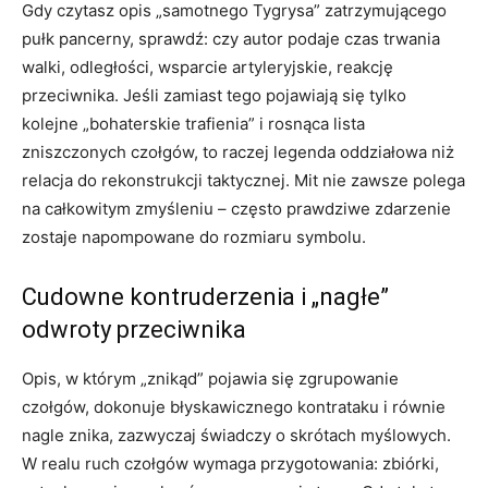
Gdy czytasz opis „samotnego Tygrysa” zatrzymującego
pułk pancerny, sprawdź: czy autor podaje czas trwania
walki, odległości, wsparcie artyleryjskie, reakcję
przeciwnika. Jeśli zamiast tego pojawiają się tylko
kolejne „bohaterskie trafienia” i rosnąca lista
zniszczonych czołgów, to raczej legenda oddziałowa niż
relacja do rekonstrukcji taktycznej. Mit nie zawsze polega
na całkowitym zmyśleniu – często prawdziwe zdarzenie
zostaje napompowane do rozmiaru symbolu.
Cudowne kontruderzenia i „nagłe”
odwroty przeciwnika
Opis, w którym „znikąd” pojawia się zgrupowanie
czołgów, dokonuje błyskawicznego kontrataku i równie
nagle znika, zazwyczaj świadczy o skrótach myślowych.
W realu ruch czołgów wymaga przygotowania: zbiórki,