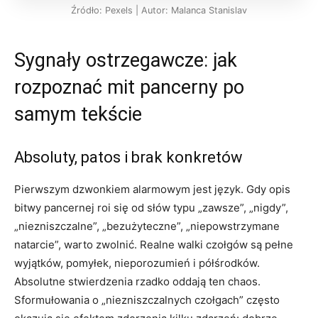
Źródło: Pexels | Autor: Malanca Stanislav
Sygnały ostrzegawcze: jak
rozpoznać mit pancerny po
samym tekście
Absoluty, patos i brak konkretów
Pierwszym dzwonkiem alarmowym jest język. Gdy opis
bitwy pancernej roi się od słów typu „zawsze”, „nigdy”,
„niezniszczalne”, „bezużyteczne”, „niepowstrzymane
natarcie”, warto zwolnić. Realne walki czołgów są pełne
wyjątków, pomyłek, nieporozumień i półśrodków.
Absolutne stwierdzenia rzadko oddają ten chaos.
Sformułowania o „niezniszczalnych czołgach” często