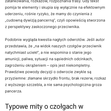
zatankowania, rozkazów, rozpoznania trasy. Gdy tekst
pomija te elementy i skupia się wyłącznie na efektownym
uderzeniu, rośnie ryzyko, że mamy do czynienia z
„cudowną dywizją pancerną”, czyli opowieścią stworzona
z perspektywy zaskoczonego przeciwnika.
Podobnie wygląda kwestia nagłych odwrotów. Jeśli autor
przedstawia, że „na widok naszych czołgów przeciwnik
natychmiast uciekł”, a nie wspomina o stanie jego
amunicji, paliwa, sytuacji na sąsiednich odcinkach,
zagrożeniu okrążeniem – opis jest niekompletny.
Prawdziwe powody decyzji o odwrocie zwykle są
przyziemne: złamane skrzydło frontu, brak rezerw, rozkaz
z wyższego szczebla, a nie sama psychologiczna groza
pancerza.
Typowe mity o czołgach w