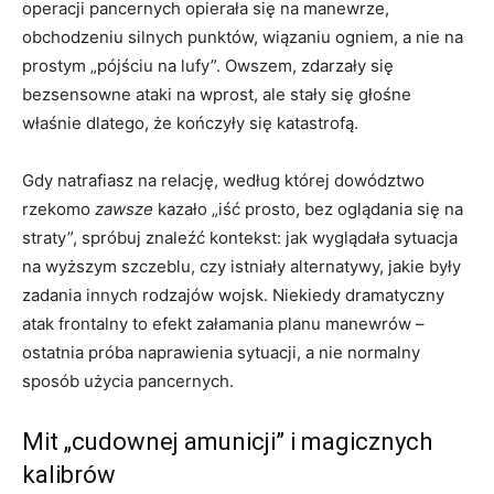
operacji pancernych opierała się na manewrze,
obchodzeniu silnych punktów, wiązaniu ogniem, a nie na
prostym „pójściu na lufy”. Owszem, zdarzały się
bezsensowne ataki na wprost, ale stały się głośne
właśnie dlatego, że kończyły się katastrofą.
Gdy natrafiasz na relację, według której dowództwo
rzekomo
zawsze
kazało „iść prosto, bez oglądania się na
straty”, spróbuj znaleźć kontekst: jak wyglądała sytuacja
na wyższym szczeblu, czy istniały alternatywy, jakie były
zadania innych rodzajów wojsk. Niekiedy dramatyczny
atak frontalny to efekt załamania planu manewrów –
ostatnia próba naprawienia sytuacji, a nie normalny
sposób użycia pancernych.
Mit „cudownej amunicji” i magicznych
kalibrów