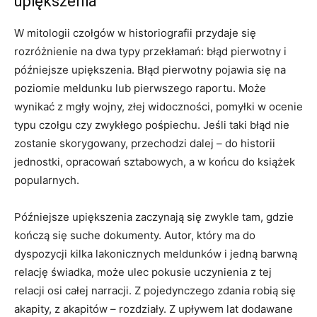
upiększenia
W mitologii czołgów w historiografii przydaje się
rozróżnienie na dwa typy przekłamań: błąd pierwotny i
późniejsze upiększenia. Błąd pierwotny pojawia się na
poziomie meldunku lub pierwszego raportu. Może
wynikać z mgły wojny, złej widoczności, pomyłki w ocenie
typu czołgu czy zwykłego pośpiechu. Jeśli taki błąd nie
zostanie skorygowany, przechodzi dalej – do historii
jednostki, opracowań sztabowych, a w końcu do książek
popularnych.
Późniejsze upiększenia zaczynają się zwykle tam, gdzie
kończą się suche dokumenty. Autor, który ma do
dyspozycji kilka lakonicznych meldunków i jedną barwną
relację świadka, może ulec pokusie uczynienia z tej
relacji osi całej narracji. Z pojedynczego zdania robią się
akapity, z akapitów – rozdziały. Z upływem lat dodawane