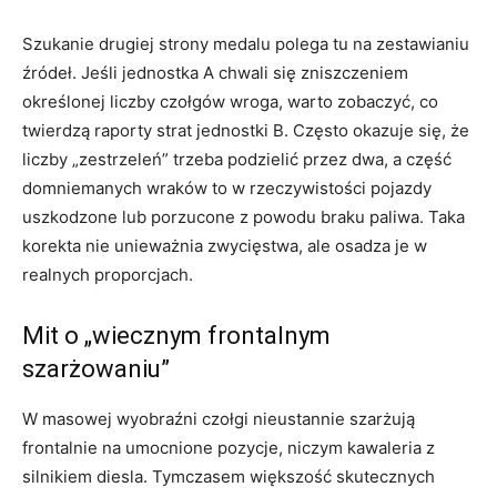
Szukanie drugiej strony medalu polega tu na zestawianiu
źródeł. Jeśli jednostka A chwali się zniszczeniem
określonej liczby czołgów wroga, warto zobaczyć, co
twierdzą raporty strat jednostki B. Często okazuje się, że
liczby „zestrzeleń” trzeba podzielić przez dwa, a część
domniemanych wraków to w rzeczywistości pojazdy
uszkodzone lub porzucone z powodu braku paliwa. Taka
korekta nie unieważnia zwycięstwa, ale osadza je w
realnych proporcjach.
Mit o „wiecznym frontalnym
szarżowaniu”
W masowej wyobraźni czołgi nieustannie szarżują
frontalnie na umocnione pozycje, niczym kawaleria z
silnikiem diesla. Tymczasem większość skutecznych