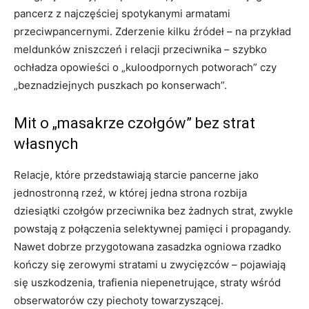
pancerz z najczęściej spotykanymi armatami
przeciwpancernymi. Zderzenie kilku źródeł – na przykład
meldunków zniszczeń i relacji przeciwnika – szybko
ochładza opowieści o „kuloodpornych potworach” czy
„beznadziejnych puszkach po konserwach”.
Mit o „masakrze czołgów” bez strat
własnych
Relacje, które przedstawiają starcie pancerne jako
jednostronną rzeź, w której jedna strona rozbija
dziesiątki czołgów przeciwnika bez żadnych strat, zwykle
powstają z połączenia selektywnej pamięci i propagandy.
Nawet dobrze przygotowana zasadzka ogniowa rzadko
kończy się zerowymi stratami u zwycięzców – pojawiają
się uszkodzenia, trafienia niepenetrujące, straty wśród
obserwatorów czy piechoty towarzyszącej.