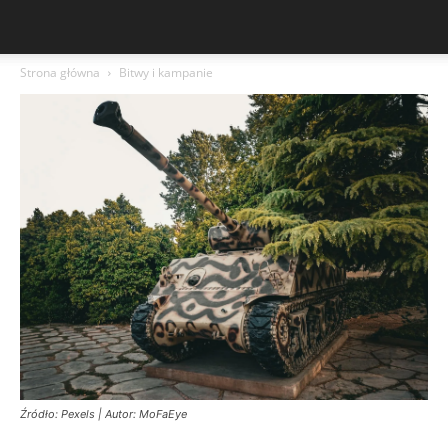
Strona główna
Bitwy i kampanie
Źródło: Pexels | Autor: MoFaEye