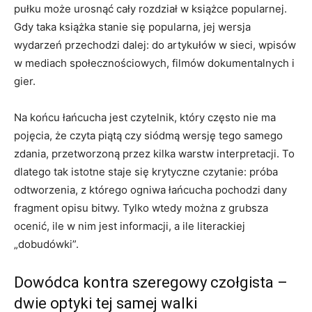
pułku może urosnąć cały rozdział w książce popularnej.
Gdy taka książka stanie się popularna, jej wersja
wydarzeń przechodzi dalej: do artykułów w sieci, wpisów
w mediach społecznościowych, filmów dokumentalnych i
gier.
Na końcu łańcucha jest czytelnik, który często nie ma
pojęcia, że czyta piątą czy siódmą wersję tego samego
zdania, przetworzoną przez kilka warstw interpretacji. To
dlatego tak istotne staje się krytyczne czytanie: próba
odtworzenia, z którego ogniwa łańcucha pochodzi dany
fragment opisu bitwy. Tylko wtedy można z grubsza
ocenić, ile w nim jest informacji, a ile literackiej
„dobudówki”.
Dowódca kontra szeregowy czołgista –
dwie optyki tej samej walki