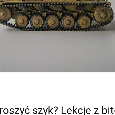
roszyć szyk? Lekcje z b