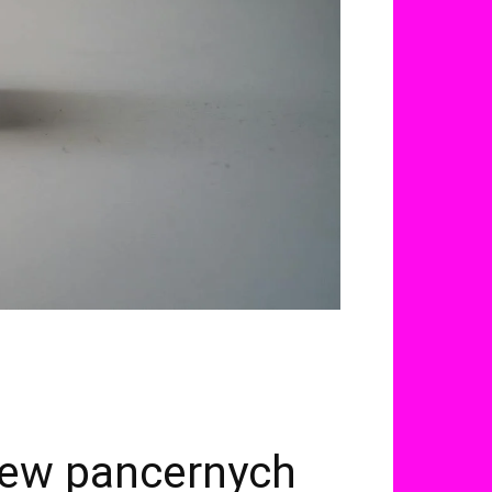
itew pancernych