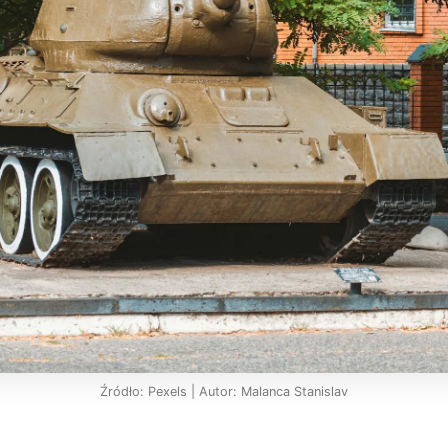
Źródło: Pexels | Autor: Malanca Stanislav