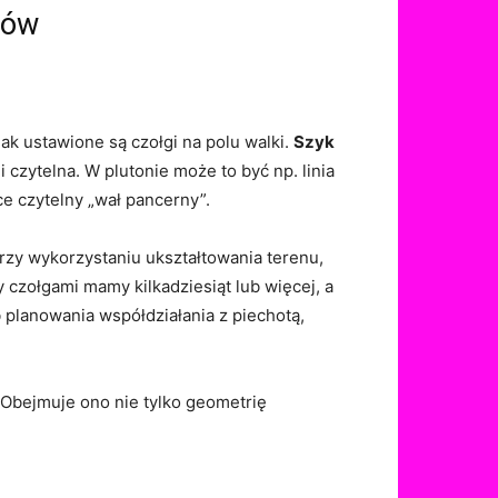
lów
ak ustawione są czołgi na polu walki.
Szyk
czytelna. W plutonie może to być np. linia
e czytelny „wał pancerny”.
zy wykorzystaniu ukształtowania terenu,
 czołgami mamy kilkadziesiąt lub więcej, a
 planowania współdziałania z piechotą,
. Obejmuje ono nie tylko geometrię