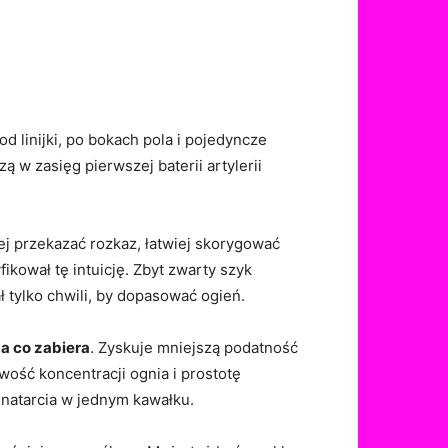
 linijki, po bokach pola i pojedyncze
 w zasięg pierwszej baterii artylerii
ej przekazać rozkaz, łatwiej skorygować
ikował tę intuicję. Zbyt zwarty szyk
ł tylko chwili, by dopasować ogień.
 a co zabiera
. Zyskuje mniejszą podatność
wość koncentracji ognia i prostotę
 natarcia w jednym kawałku.