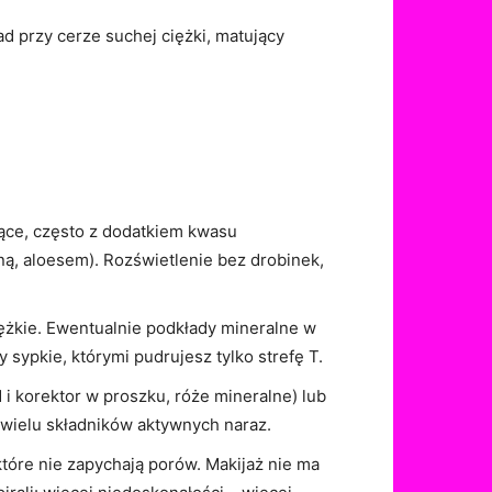
d przy cerze suchej ciężki, matujący
jące, często z dodatkiem kwasu
yną, aloesem). Rozświetlenie bez drobinek,
ężkie. Ewentualnie podkłady mineralne w
 sypkie, którymi pudrujesz tylko strefę T.
i korektor w proszku, róże mineralne) lub
 wielu składników aktywnych naraz.
tóre nie zapychają porów. Makijaż nie ma