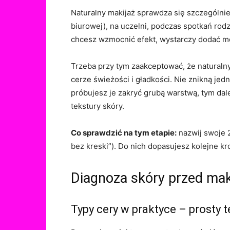
Naturalny makijaż sprawdza się szczególnie
biurowej), na uczelni, podczas spotkań rodz
chcesz wzmocnić efekt, wystarczy dodać mo
Trzeba przy tym zaakceptować, że naturaln
cerze świeżości i gładkości. Nie znikną jed
próbujesz je zakryć grubą warstwą, tym dale
tekstury skóry.
Co sprawdzić na tym etapie:
nazwij swoje 2
bez kreski”). Do nich dopasujesz kolejne kro
Diagnoza skóry przed mak
Typy cery w praktyce – prosty