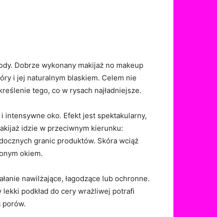
obody. Dobrze wykonany makijaż no makeup
óry i jej naturalnym blaskiem. Celem nie
reślenie tego, co w rysach najładniejsze.
 intensywne oko. Efekt jest spektakularny,
akijaż idzie w przeciwnym kierunku:
widocznych granic produktów. Skóra wciąż
lonym okiem.
ałanie nawilżające, łagodzące lub ochronne.
lekki podkład do cery wrażliwej potrafi
a porów.