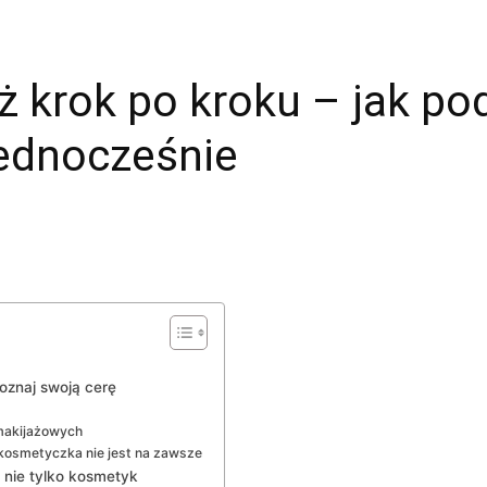
ż krok po kroku – jak pod
jednocześnie
oznaj swoją cerę
makijażowych
kosmetyczka nie jest na zawsze
o nie tylko kosmetyk