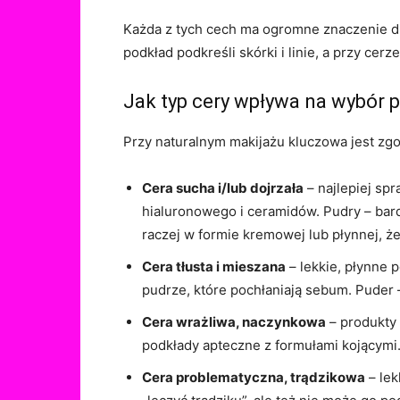
Każda z tych cech ma ogromne znaczenie dla
podkład podkreśli skórki i linie, a przy cer
Jak typ cery wpływa na wybór
Przy naturalnym makijażu kluczowa jest zg
Cera sucha i/lub dojrzała
– najlepiej sp
hialuronowego i ceramidów. Pudry – bardz
raczej w formie kremowej lub płynnej, że
Cera tłusta i mieszana
– lekkie, płynne 
pudrze, które pochłaniają sebum. Puder – 
Cera wrażliwa, naczynkowa
– produkty 
podkłady apteczne z formułami kojącymi.
Cera problematyczna, trądzikowa
– lek