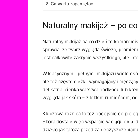
Co warto zapamiętać
Naturalny makijaż – po co
Naturalny makijaż na co dzień to kompromi
sprawia, że twarz wygląda świeżo, promienni
jest całkowite zakrycie wszystkiego, ale in
W klasycznym, „pełnym” makijażu wiele osób
ale też często ciężki, wymagający i męcząc
delikatna, cienka warstwa podkładu lub kre
wygląda jak skóra – z lekkim rumieńcem, od
Kluczowa różnica to też podejście do pielę
Skóra dostaje więc wsparcie w ciągu dnia: d
działać jak tarcza przed zanieczyszczeniami,