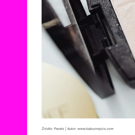
Źródło: Pexels | Autor: www.kaboompics.com